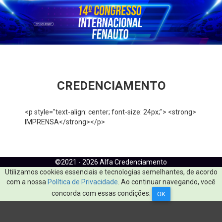
CREDENCIAMENTO
<p style="text-align: center; font-size: 24px;"> <strong>
IMPRENSA</strong></p>
©2021 - 2026 Alfa Credenciamento
Utilizamos cookies essenciais e tecnologias semelhantes, de acordo
com a nossa
Política de Privacidade
. Ao continuar navegando, você
concorda com essas condições.
OK