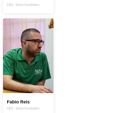
CEO - Sócio Fundador
Fabio Reis
CEO - Sócio Fundador