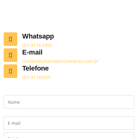
Whatsapp
(11) 4114-5355
E-mail
contato@alfacredenciamento.com.br
Telefone
(11) 41145355