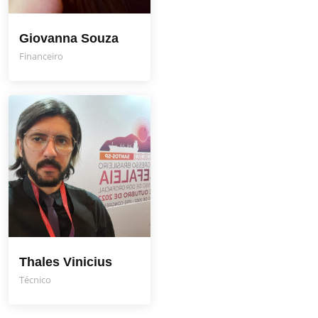
Giovanna Souza
Financeiro
Thales Vinicius
Técnico