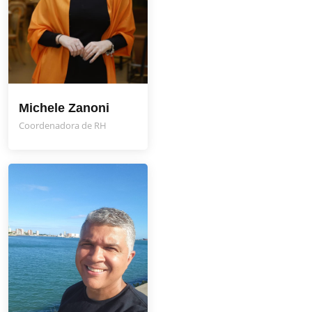
Michele Zanoni
Coordenadora de RH